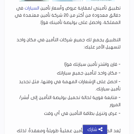
تطبيق تأميني لمقارنة عروض وأسعار تأمين
السيارات
في
دقائق معدودة من أكثر من ٢٠ شركة تأمين معتمدة في
المملكة، واحصل على بوليصة تأمينك فورًا.
التطبيق يجمع لك جميع شركات التأمين في مكان واحد
لتسهيل الأمر عليك:
- قارن واشترِ تأمين سيارتك فورًا
- مكان واحد لتأمين جميع سياراتك
- احصل على الإشعارات المهمة في وقتها، مثل تجديد
تأمين سيارتك.
- متابعة فورية لحالة تحميل بوليصة التأمين إلى أبشر/
المرور
- عرض وتنزيل بطاقة التأمين في أي وقت
شارك
يُعد الحصول على التأمين عمليةً طويلةً ومعقدةً. لذلك