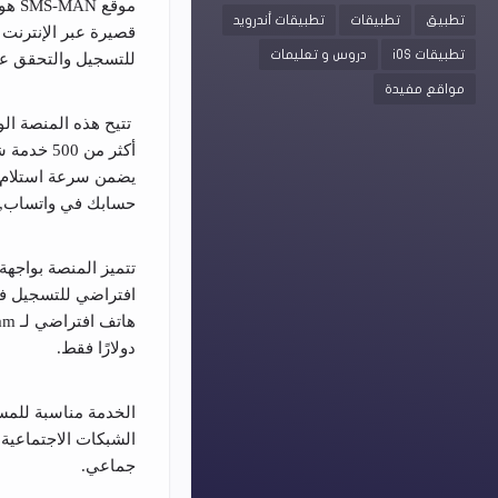
موقع
تطبيق
تطبيقات
تطبيقات أندرويد
قصيرة عبر الإنترنت 
تطبيقات iOS
دروس و تعليمات
للتسجيل والتحقق عبر
مواقع مفيدة
تتيح هذه المنصة ا
حسابك في واتساب, تو
تتميز المنصة بواجهة 
افتراضي للتسجيل في
دولارًا فقط.
الخدمة مناسبة للمس
الشبكات الاجتماعية
جماعي.