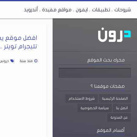
شروحات
تطبيقات
ايفون
مواقع مفيدة
أندرويد
افضل موقع يعط
تليجرام تويتر ...
محرك بحث الموقع
منذ سنة
دروس 
صفحات موقعنا ؟
الصفحة الرئيسية
شروط الاستخدام
اتصل بنا
سياسة الخصوصية
عن المدونة
أقسام الموقع