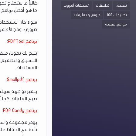
تطبيق
تطبيقات
تطبيقات أندرويد
ما هو أفضل برنامج لتحويل 
تطبيقات iOS
دروس و تعليمات
سواءً كان الاستخدام
مواقع مفيدة
ضروري. ومن الأهمية
برنامج PDFTool:
التنسيق والتصميم ال
المستندات.
برنامج Smallpdf:
صيغ الملفات. كما أن
برنامج PDF Candy:
تامة مع الحفاظ عل