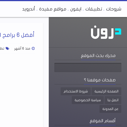
شروحات
تطبيقات
ايفون
مواقع مفيدة
أندرويد
أفضل 6 برامج لتحويل ملفات PDF إلى Word بجودة عالية مجانا
منذ 6 أشهر
تطب
محرك بحث الموقع
صفحات موقعنا ؟
الصفحة الرئيسية
شروط الاستخدام
اتصل بنا
سياسة الخصوصية
عن المدونة
أقسام الموقع