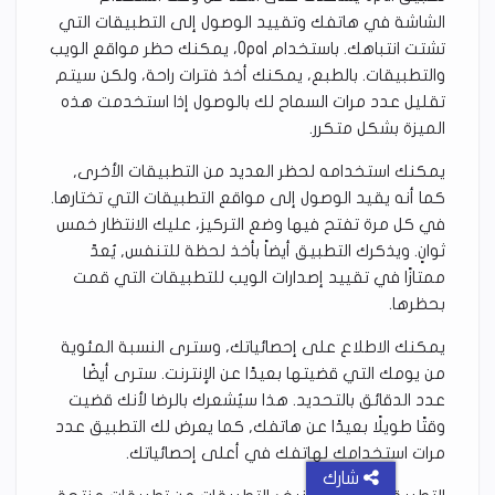
الشاشة في هاتفك وتقييد الوصول إلى التطبيقات التي
تشتت انتباهك. باستخدام Opal، يمكنك حظر مواقع الويب
والتطبيقات. بالطبع، يمكنك أخذ فترات راحة، ولكن سيتم
تقليل عدد مرات السماح لك بالوصول إذا استخدمت هذه
الميزة بشكل متكرر.
يمكنك استخدامه لحظر العديد من التطبيقات الأخرى,
كما أنه يقيد الوصول إلى مواقع التطبيقات التي تختارها.
في كل مرة تفتح فيها وضع التركيز، عليك الانتظار خمس
ثوانٍ. ويذكرك التطبيق أيضاً بأخذ لحظة للتنفس, يُعدّ
ممتازًا في تقييد إصدارات الويب للتطبيقات التي قمت
بحظرها.
يمكنك الاطلاع على إحصائياتك، وسترى النسبة المئوية
من يومك التي قضيتها بعيدًا عن الإنترنت. سترى أيضًا
عدد الدقائق بالتحديد. هذا سيُشعرك بالرضا لأنك قضيت
وقتًا طويلًا بعيدًا عن هاتفك, كما يعرض لك التطبيق عدد
مرات استخدامك لهاتفك في أعلى إحصائياتك.
شارك