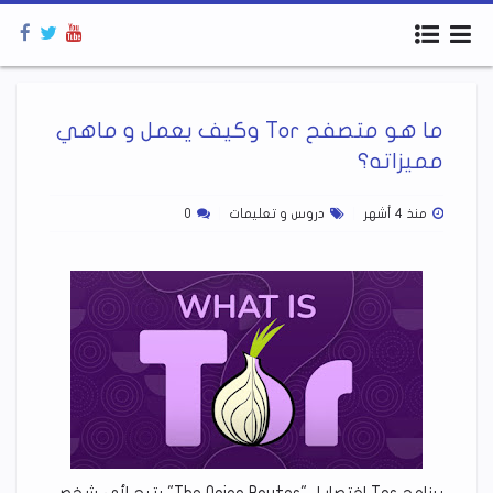
ما هو متصفح Tor وكيف يعمل و ماهي
مميزاته؟
منذ 4 أشهر
دروس و تعليمات
0